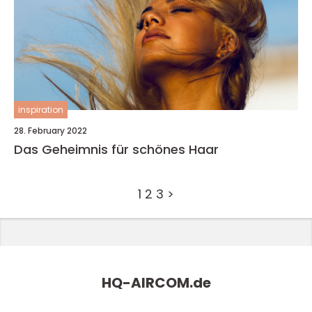
inspiration
28. February 2022
Das Geheimnis für schönes Haar
1
2
3
>
HQ-AIRCOM.
de