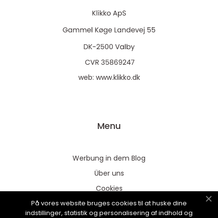
web:
www.klikko.dk
Menu
Werbung in dem Blog
Über uns
Cookies
På vores website bruges cookies til at huske dine
Kontaktiere uns
indstillinger, statistik og personalisering af indhold og